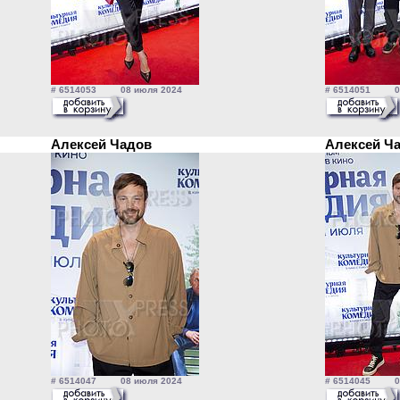
# 6514053 08 июля 2024
# 6514051 08
Алексей Чадов
Алексей Ч
# 6514047 08 июля 2024
# 6514045 08