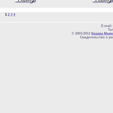
1
2
3
4
E-mail
Тел
© 2003-2012
Квадра Меди
Свидетельство о ре