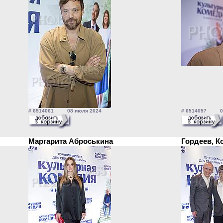
# 6514061 08 июля 2024
# 6514057 08
Маргарита Аброськина
Гордеев, К