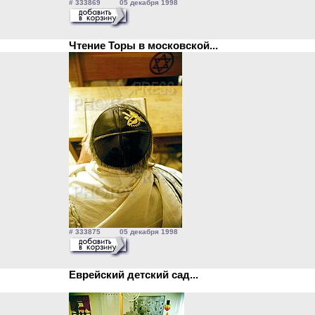
# 333869 05 декабря 1998
Чтение Торы в московской...
# 333875 05 декабря 1998
Еврейский детский сад...