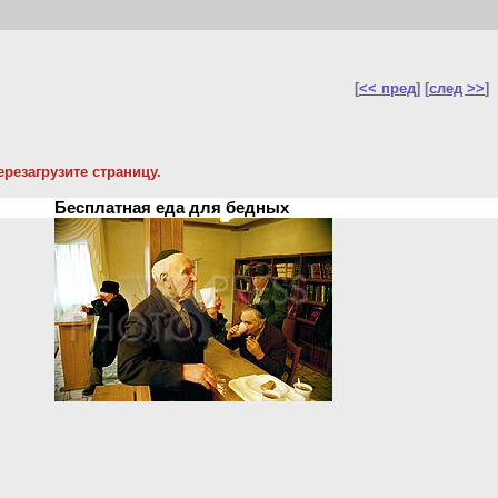
[
<< пред
] [
след >>
]
резагрузите страницу.
Бесплатная еда для бедных