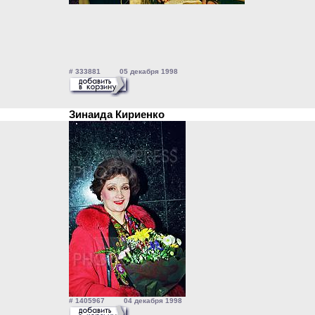
# 333881 05 декабря 1998
Зинаида Кириенко
# 1405967 04 декабря 1998