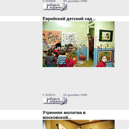
# 333868 05 декабря 1998
Еврейский детский сад...
# 333871 05 декабря 1998
Утренняя молитва в
московской...