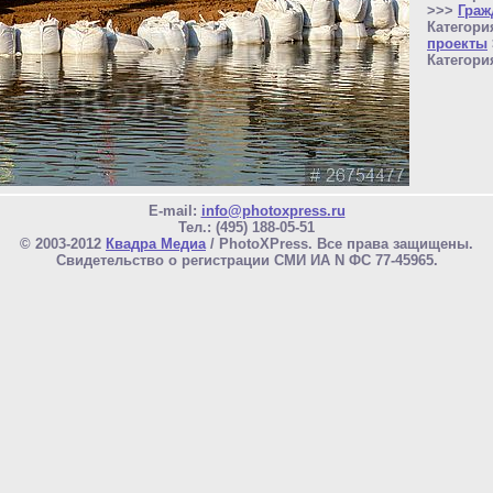
>>>
Граж
Категори
проекты
Категори
E-mail:
info@photoxpress.ru
Тел.: (495) 188-05-51
© 2003-2012
Квадра Медиа
/ PhotoXPress. Все права защищены.
Свидетельство о регистрации СМИ ИА N ФС 77-45965.