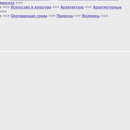
данское
>>>
я >>>
Искусство и культура
>>>
Архитектура
>>>
Архитектурные
>>>
я >>>
Окружающая среда
>>>
Природа
>>>
Водоемы
>>>