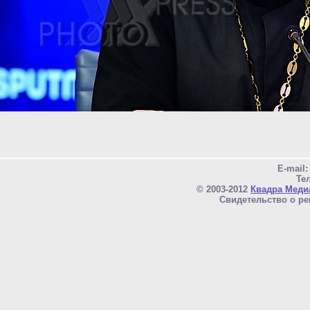
E-mail
Тел
© 2003-2012
Квадра Меди
Свидетельство о ре