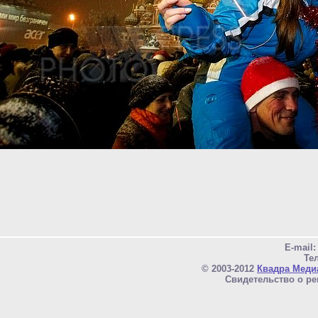
E-mail
Тел
© 2003-2012
Квадра Меди
Свидетельство о ре