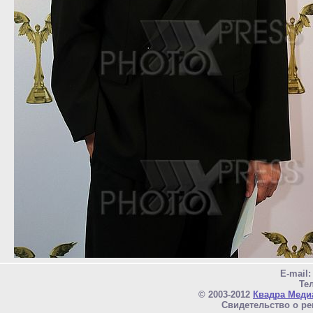
E-mail
Тел
© 2003-2012
Квадра Меди
Свидетельство о ре