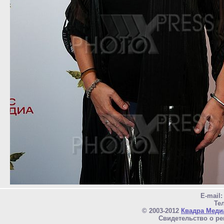
E-mail
Тел
© 2003-2012
Квадра Меди
Свидетельство о ре