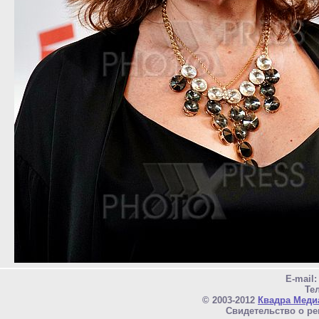
E-mail
Тел
© 2003-2012
Квадра Меди
Свидетельство о ре