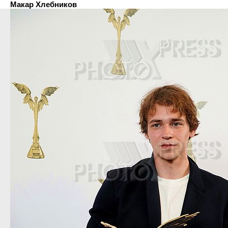
Макар Хлебников