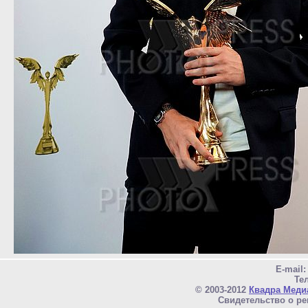
E-mail
Тел
© 2003-2012
Квадра Меди
Свидетельство о ре