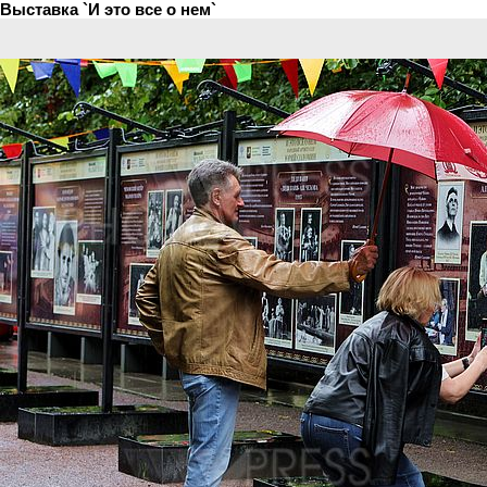
Выставка `И это все о нем`